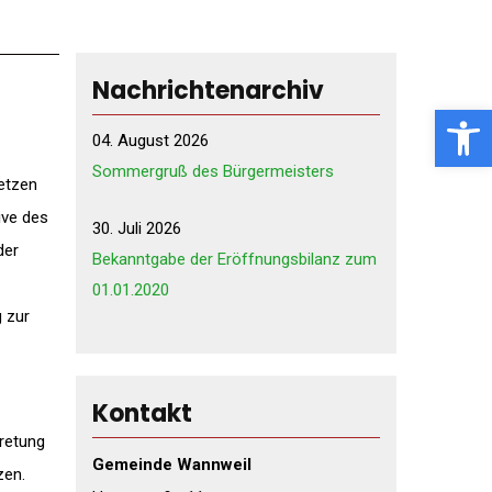
Nachrichtenarchiv
Open toolbar
04. August 2026
Sommergruß des Bürgermeisters
etzen
ive des
30. Juli 2026
der
Bekanntgabe der Eröffnungsbilanz zum
01.01.2020
 zur
Kontakt
tretung
Gemeinde Wannweil
zen.