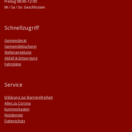
Freitag 08:00–12:00
Mi / Sa / So: Geschlossen
Schnellzugriff
Gemeinderat
Gemeindebücherei
Stellenangebote
Abfall & Entsorgung
Fahrpläne
Service
Erklärung zur Barrierefreiheit
Alles zu Corona
Kummerkasten
Notdienste
Datenschutz