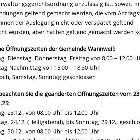
erwaltungsgerichtsordnung unzulässig ist, soweit m
ndungen geltend gemacht werden, die vom Antragst
hmen der Auslegung nicht oder verspätet geltend
ht wurden, aber hätten geltend gemacht werden k
he Öffnungszeiten der Gemeinde Wannweil:
, Dienstag, Donnerstag, Freitag von 8.00 – 12.00 U
tag Nachmittag von 15.00 – 18.30 Uhr
och, Samstag, Sonntag geschlossen
 beachten Sie die geänderten Öffnungszeiten vom 23
.25:
, 23.12., von 08.00 Uhr bis 12.00 Uhr
ag, 24.12. (Heiligabend), bis Sonntag, 29.12., geschl
, 30.12., von 08.00 Uhr bis 12.00 Uhr