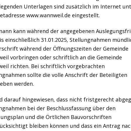
legenden Unterlagen sind zusätzlich im Internet unt
netadresse www.wannweil.de eingestellt.
mann kann während der angegebenen Auslegungsfri
is einschließlich 31.01.2025, Stellungnahmen mündli
rschrift während der Öffnungszeiten der Gemeinde
eil vorbringen oder schriftlich an die Gemeinde
il richten. Bei schriftlich vorgebrachten
ngnahmen sollte die volle Anschrift der Beteiligten
eben werden.
rd darauf hingewiesen, dass nicht fristgerecht abge
ungnahmen bei der Beschlussfassung über den
ungsplan und die Örtlichen Bauvorschriften
ücksichtigt bleiben können und dass ein Antrag nac