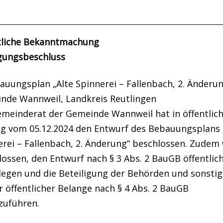
tliche Bekanntmachung
gungsbeschluss
auungsplan „Alte Spinnerei – Fallenbach, 2. Änderun
nde Wannweil, Landkreis Reutlingen
emeinderat der Gemeinde Wannweil hat in öffentlic
ng vom 05.12.2024 den Entwurf des Bebauungsplans 
erei – Fallenbach, 2. Änderung“ beschlossen. Zudem
ossen, den Entwurf nach § 3 Abs. 2 BauGB öffentlic
legen und die Beteiligung der Behörden und sonsti
 öffentlicher Belange nach § 4 Abs. 2 BauGB
zuführen.