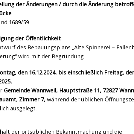
ellung der Änderungen / durch die Änderung betrof
tücke
und 1689/59
igung der Öffentlichkeit
ntwurf des Bebauungsplans „Alte Spinnerei – Fallen
derung“ wird mit der Begründung
ntag, den 16.12.2024, bis einschließlich Freitag, de
2025,
er
Gemeinde Wannweil, Hauptstraße 11, 72827 Wann
auamt, Zimmer 7,
während der üblichen Öffnungsze
lich ausgelegt.
nhalt der ortsüblichen Bekanntmachung und die