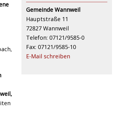
fene
Gemeinde Wannweil
Hauptstraße 11
72827 Wannweil
Telefon: 07121/9585-0
Fax: 07121/9585-10
bach,
E-Mail schreiben
n
weil,
iten