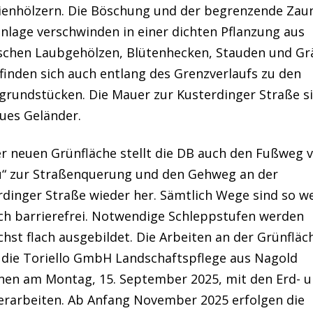
ienhölzern. Die Böschung und der begrenzende Zau
nlage verschwinden in einer dichten Pflanzung aus
schen Laubgehölzen, Blütenhecken, Stauden und Gr
finden sich auch entlang des Grenzverlaufs zu den
tgrundstücken. Die Mauer zur Kusterdinger Straße s
ues Geländer.
r neuen Grünfläche stellt die DB auch den Fußweg v
u“ zur Straßenquerung und den Gehweg an der
dinger Straße wieder her. Sämtlich Wege sind so we
ch barrierefrei. Notwendige Schleppstufen werden
hst flach ausgebildet. Die Arbeiten an der Grünfläc
 die Toriello GmbH Landschaftspflege aus Nagold
nen am Montag, 15. September 2025, mit den Erd- 
terarbeiten. Ab Anfang November 2025 erfolgen die