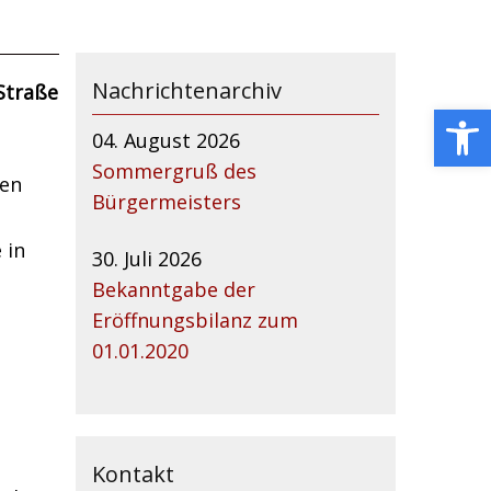
Nachrichtenarchiv
Straße
Open toolbar
04. August 2026
Sommergruß des
nen
Bürgermeisters
 in
30. Juli 2026
Bekanntgabe der
Eröffnungsbilanz zum
01.01.2020
Kontakt