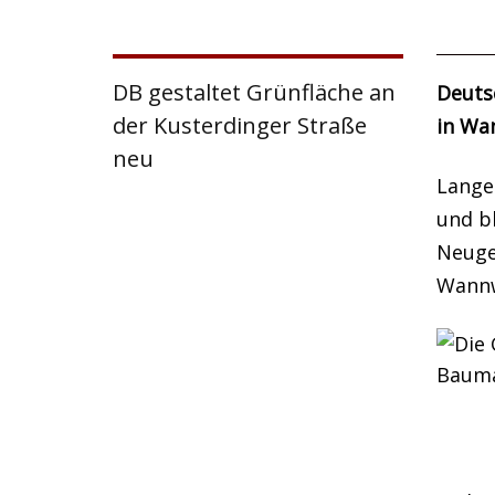
DB gestaltet Grünfläche an
Deuts
der Kusterdinger Straße
in Wa
neu
Lange 
und b
Neuge
Wannw