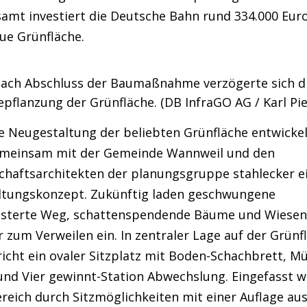
amt investiert die Deutsche Bahn rund 334.000 Euro
ue Grünfläche.
ach Abschluss der Baumaßnahme verzögerte sich d
pflanzung der Grünfläche. (DB InfraGO AG / Karl Pie
e Neugestaltung der beliebten Grünfläche entwickel
meinsam mit der Gemeinde Wannweil und den
chaftsarchitekten der planungsgruppe stahlecker e
ltungskonzept. Zukünftig laden geschwungene
asterte Weg, schattenspendende Bäume und Wiesen
 zum Verweilen ein. In zentraler Lage auf der Grünf
icht ein ovaler Sitzplatz mit Boden-Schachbrett, Mü
und Vier gewinnt-Station Abwechslung. Eingefasst w
reich durch Sitzmöglichkeiten mit einer Auflage au