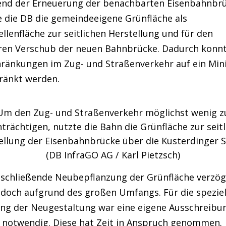
nd der Erneuerung der benachbarten Eisenbahnbr
e die DB die gemeindeeigene Grünfläche als
llenfläche zur seitlichen Herstellung und für den
ren Verschub der neuen Bahnbrücke. Dadurch konn
hränkungen im Zug- und Straßenverkehr auf ein Mi
ränkt werden.
Um den Zug- und Straßenverkehr möglichst wenig z
trächtigen, nutzte die Bahn die Grünfläche zur seit
ellung der Eisenbahnbrücke über die Kusterdinger S
(DB InfraGO AG / Karl Pietzsch)
nschließende Neubepflanzung der Grünfläche verzög
edoch aufgrund des großen Umfangs. Für die speziel
ung der Neugestaltung war eine eigene Ausschreib
 notwendig. Diese hat Zeit in Anspruch genommen.