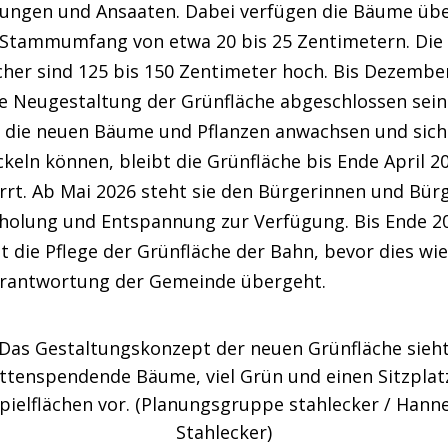
zungen und Ansaaten. Dabei verfügen die Bäume üb
 Stammumfang von etwa 20 bis 25 Zentimetern. Die
cher sind 125 bis 150 Zentimeter hoch. Bis Dezembe
ie Neugestaltung der Grünfläche abgeschlossen sein
 die neuen Bäume und Pflanzen anwachsen und sich
keln können, bleibt die Grünfläche bis Ende April 2
rrt. Ab Mai 2026 steht sie den Bürgerinnen und Bür
rholung und Entspannung zur Verfügung. Bis Ende 2
t die Pflege der Grünfläche der Bahn, bevor dies wie
erantwortung der Gemeinde übergeht.
Das Gestaltungskonzept der neuen Grünfläche sieh
ttenspendende Bäume, viel Grün und einen Sitzplat
pielflächen vor. (Planungsgruppe stahlecker / Hann
Stahlecker)