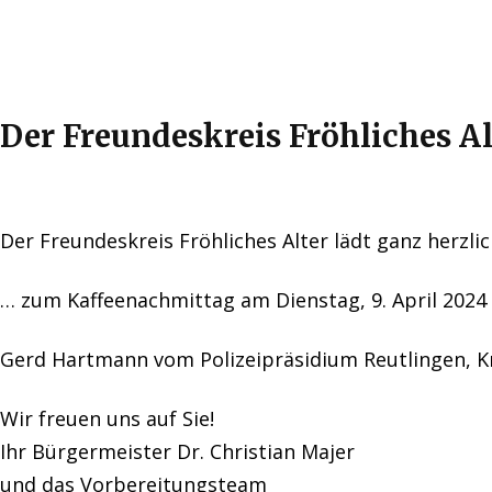
Der Freundeskreis Fröhliches Al
Der Freundeskreis Fröhliches Alter lädt ganz herzli
… zum Kaffeenachmittag am Dienstag, 9. April 20
Gerd Hartmann vom Polizeipräsidium Reutlingen, Kr
Wir freuen uns auf Sie!
Ihr Bürgermeister Dr. Christian Majer
und das Vorbereitungsteam