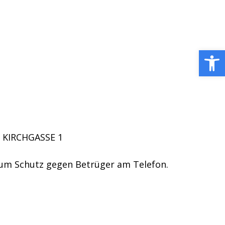
Open toolbar
, KIRCHGASSE 1
zum Schutz gegen Betrüger am Telefon.