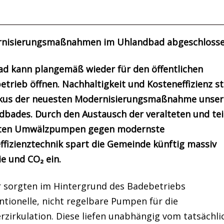
nisierungsmaßnahmen im Uhlandbad abgeschloss
ad kann plangemäß wieder für den öffentlichen
etrieb öffnen. Nachhaltigkeit und Kosteneffizienz s
kus der neuesten Modernisierungsmaßnahme unser
dbades. Durch den Austausch der veralteten und tei
ten Umwälzpumpen gegen modernste
ffizienztechnik spart die Gemeinde künftig massiv
e und CO₂ ein.
r sorgten im Hintergrund des Badebetriebs
tionelle, nicht regelbare Pumpen für die
rzirkulation. Diese liefen unabhängig vom tatsächli