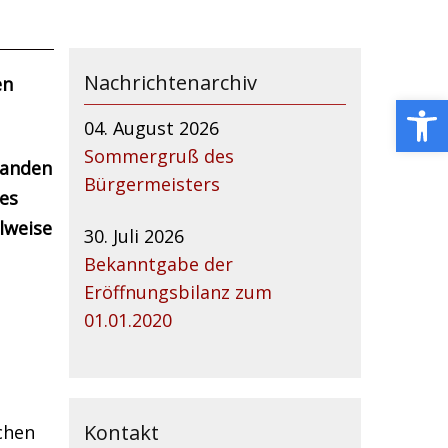
Nachrichtenarchiv
en
Open toolbar
04. August 2026
Sommergruß des
tanden
Bürgermeisters
es
lweise
30. Juli 2026
Bekanntgabe der
Eröffnungsbilanz zum
01.01.2020
Kontakt
chen