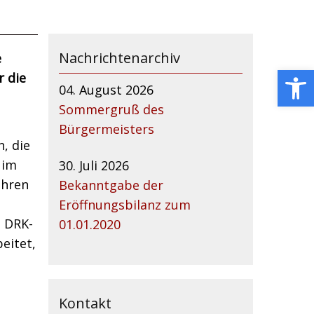
Nachrichtenarchiv
e
Open toolbar
r die
04. August 2026
Sommergruß des
Bürgermeisters
, die
 im
30. Juli 2026
ihren
Bekanntgabe der
Eröffnungsbilanz zum
 DRK-
01.01.2020
eitet,
Kontakt