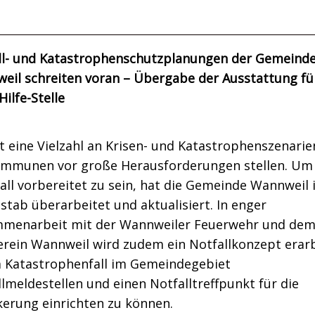
ll- und Katastrophenschutzplanungen der Gemeind
eil schreiten voran – Übergabe der Ausstattung fü
Hilfe-Stelle
t eine Vielzahl an Krisen- und Katastrophenszenarien
ommunen vor große Herausforderungen stellen. Um
all vorbereitet zu sein, hat die Gemeinde Wannweil 
stab überarbeitet und aktualisiert. In enger
menarbeit mit der Wannweiler Feuerwehr und dem
erein Wannweil wird zudem ein Notfallkonzept erarb
 Katastrophenfall im Gemeindegebiet
lmeldestellen und einen Notfalltreffpunkt für die
kerung einrichten zu können.