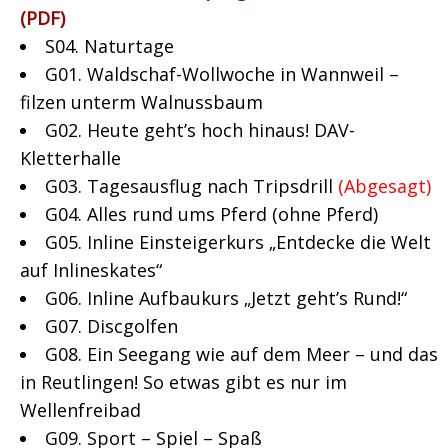
(PDF)
S04. Naturtage
G01. Waldschaf-Wollwoche in Wannweil –
filzen unterm Walnussbaum
G02. Heute geht’s hoch hinaus! DAV-
Kletterhalle
G03. Tagesausflug nach Tripsdrill
(Abgesagt)
G04. Alles rund ums Pferd (ohne Pferd)
G05. Inline Einsteigerkurs „Entdecke die Welt
auf Inlineskates“
G06. Inline Aufbaukurs „Jetzt geht’s Rund!“
G07. Discgolfen
G08. Ein Seegang wie auf dem Meer – und das
in Reutlingen! So etwas gibt es nur im
Wellenfreibad
G09. Sport – Spiel – Spaß