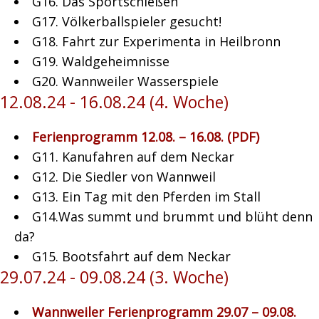
G16. Das Sportschießen
G17. Völkerballspieler gesucht!
G18. Fahrt zur Experimenta in Heilbronn
G19. Waldgeheimnisse
G20. Wannweiler Wasserspiele
12.08.24 - 16.08.24 (4. Woche)
Ferienprogramm 12.08. – 16.08. (PDF)
G11. Kanufahren auf dem Neckar
G12. Die Siedler von Wannweil
G13. Ein Tag mit den Pferden im Stall
G14.Was summt und brummt und blüht denn
da?
G15. Bootsfahrt auf dem Neckar
29.07.24 - 09.08.24 (3. Woche)
Wannweiler Ferienprogramm 29.07 – 09.08.