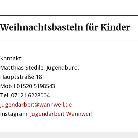
Weihnachtsbasteln für Kinder
Kontakt:
Matthias Stedile, Jugendbüro,
Hauptstraße 18
Mobil 01520 5198543
Tel. 07121 6228004
jugendarbeit@wannweil.de
Instagram:
Jugendarbeit Wannweil