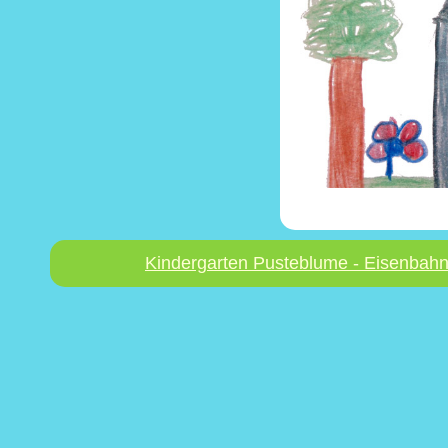
Kindergarten Pusteblume - Eisenbahn