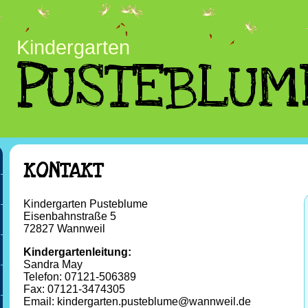
Kindergarten
PUSTEBLUM
KONTAKT
Kindergarten Pusteblume
Eisenbahnstraße 5
72827 Wannweil
Kindergartenleitung:
Sandra May
Telefon: 07121-506389
Fax: 07121-3474305
Email: kindergarten.pusteblume@wannweil.de