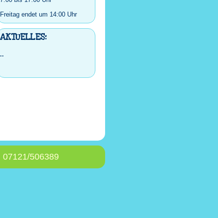
Freitag endet um 14:00 Uhr
AKTUELLES:
..
: 07121/506389