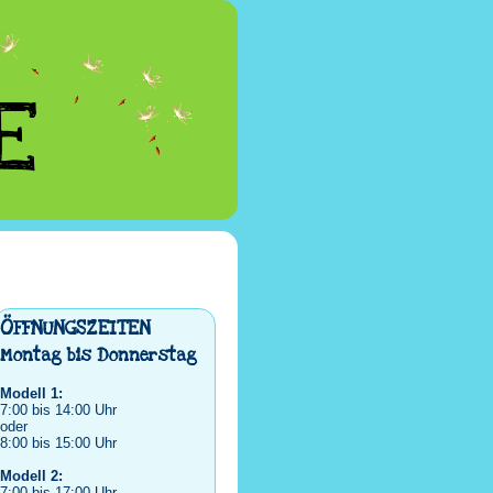
E
ÖFFNUNGSZEITEN
Montag bis Donnerstag
Modell 1:
7:00 bis 14:00 Uhr
oder
8:00 bis 15:00 Uhr
Modell 2:
7:00 bis 17:00 Uhr