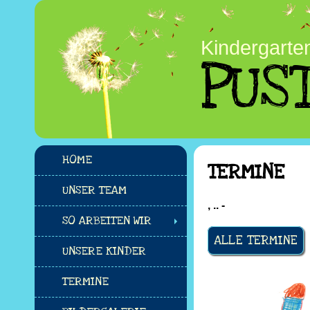
Kindergarte
PUS
HOME
TERMINE
UNSER TEAM
, .. -
SO ARBEITEN WIR
ALLE TERMINE
UNSERE KINDER
TERMINE