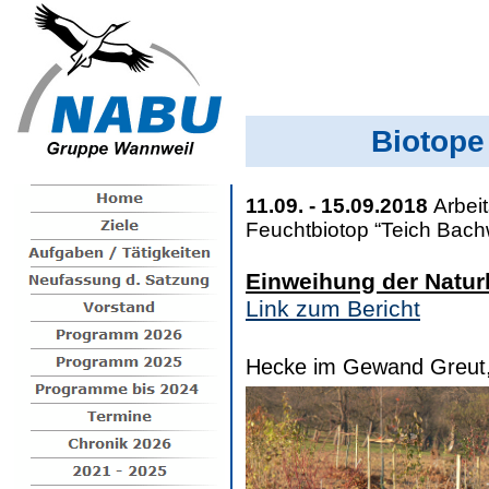
Biotope
11.09. - 15.09.2018
Arbei
Feuchtbiotop “Teich Bach
Einweihung der Natur
Link zum Bericht
Hecke im Gewand Greut,