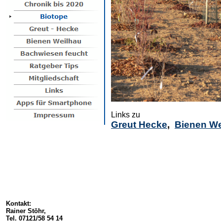
Links zu
Greut Hecke
,
Bienen We
Kontakt:
Rainer Stöhr,
Tel. 07121/58 54 14