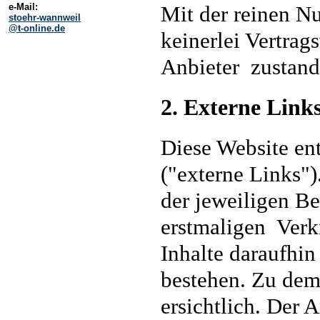
e-Mail:
Mit der reinen N
stoehr-wannweil
@t-online.de
keinerlei Vertra
Anbieter zustand
2. Externe Link
Diese Website en
("externe Links")
der jeweiligen Be
erstmaligen Verk
Inhalte daraufhin
bestehen. Zu dem
ersichtlich. Der A