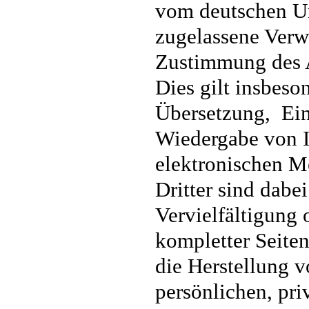
vom deutschen Ur
zugelassene Verwe
Zustimmung des A
Dies gilt insbeso
Übersetzung, Ein
Wiedergabe von I
elektronischen M
Dritter sind dabe
Vervielfältigung 
kompletter Seiten 
die Herstellung 
persönlichen, pr