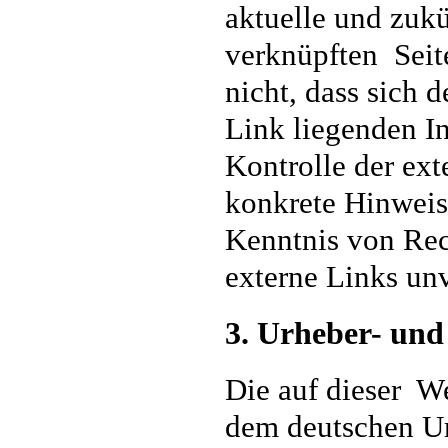
aktuelle und zukü
verknüpften Seit
nicht, dass sich 
Link liegenden I
Kontrolle der ext
konkrete Hinweis
Kenntnis von Rec
externe Links unv
3. Urheber- und
Die auf dieser We
dem deutschen Ur