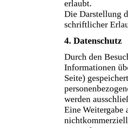
erlaubt.
Die Darstellung d
schriftlicher Erla
4. Datenschutz
Durch den Besuch
Informationen übe
Seite) gespeiche
personenbezogene
werden ausschlie
Eine Weitergabe 
nichtkommerzielle