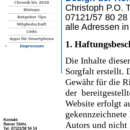
Christoph P.O.
07121/57 80 2
alle Adressen i
1. Haftungsbes
Die Inhalte dies
Sorgfalt erstellt
Gewähr für die Ri
der bereitgestell
Website erfolgt a
gekennzeichnete 
Kontakt:
Autors und nicht
Rainer Stöhr,
Tel. 07121/58 54 14