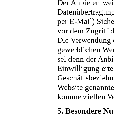
Der Anbieter weis
Datenübertragung
per E-Mail) Siche
vor dem Zugriff d
Die Verwendung d
gewerblichen Wer
sei denn der Anbie
Einwilligung ertei
Geschäftsbeziehun
Website genannte
kommerziellen V
5. Besondere N