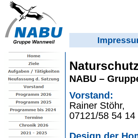
Impress
Naturschutz
NABU – Gruppe
Vorstand:
Rainer Stöhr, 
07121/58 54 1
Design der Ho