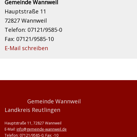
Gemeinde Wannweil
Hauptstraße 11
72827 Wannweil
Telefon: 07121/9585-0
Fax: 07121/9585-10
E-Mail schreiben
Gemeinde Wannweil
Landkreis Reutlingen
Hauptstraße 11, 72827 Wannweil
E-Mail:
info@gemeinde-wannweil.de
Telefon: 07121/9585-0, Fax: -10