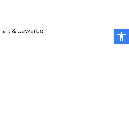
Open toolbar
haft & Gewerbe