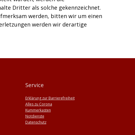
lte Dritter als solche gekennzeichnet.
aufmerksam werden, bitten wir um einen
rletzungen werden wir derartige
Service
Erklärung zur Barrierefreiheit
Alles zu Corona
Kummerkasten
Notdienste
Datenschutz