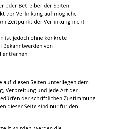
ter oder Betreiber der Seiten
kt der Verlinkung auf mögliche
um Zeitpunkt der Verlinkung nicht
en ist jedoch ohne konkrete
ei Bekanntwerden von
 entfernen.
e auf diesen Seiten unterliegen dem
g, Verbreitung und jede Art der
edürfen der schriftlichen Zustimmung
en dieser Seite sind nur für den
stellt wurden, werden die