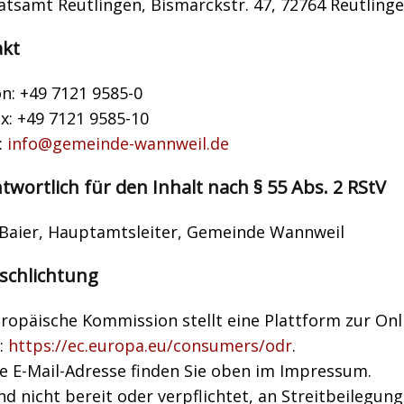
atsamt Reutlingen, Bismarckstr. 47, 72764 Reutling
akt
n: +49 7121 9585-0
x: +49 7121 9585-10
:
info@gemeinde-wannweil.de
twortlich für den Inhalt nach § 55 Abs. 2 RStV
 Baier, Hauptamtsleiter, Gemeinde Wannweil
tschlichtung
ropäische Kommission stellt eine Plattform zur Onl
:
https://ec.europa.eu/consumers/odr
.
e E-Mail-Adresse finden Sie oben im Impressum.
nd nicht bereit oder verpflichtet, an Streitbeilegun