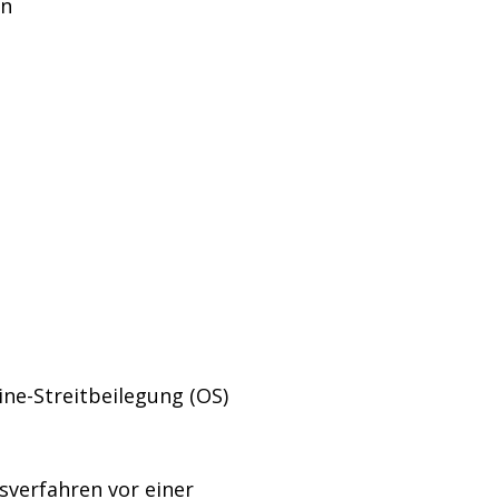
en
ine-Streitbeilegung (OS)
gsverfahren vor einer