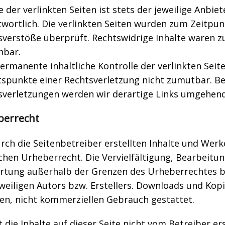
e der verlinkten Seiten ist stets der jeweilige Anbie
twortlich. Die verlinkten Seiten wurden zum Zeitpun
sverstöße überprüft. Rechtswidrige Inhalte waren z
nbar.
ermanente inhaltliche Kontrolle der verlinkten Seit
tspunkte einer Rechtsverletzung nicht zumutbar. B
sverletzungen werden wir derartige Links umgehend
berrecht
rch die Seitenbetreiber erstellten Inhalte und Werk
hen Urheberrecht. Die Vervielfältigung, Bearbeitun
rtung außerhalb der Grenzen des Urheberrechtes b
weiligen Autors bzw. Erstellers. Downloads und Kopi
ten, nicht kommerziellen Gebrauch gestattet.
 die Inhalte auf dieser Seite nicht vom Betreiber er