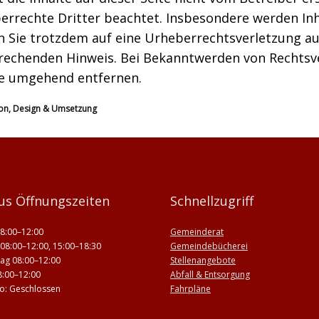
rrechte Dritter beachtet. Insbesondere werden Inha
en Sie trotzdem auf eine Urheberrechtsverletzung 
rechenden Hinweis. Bei Bekanntwerden von Rechtsve
te umgehend entfernen.
on, Design & Umsetzung
us Öffnungszeiten
Schnellzugriff
8:00–12:00
Gemeinderat
08:00–12:00, 15:00–18:30
Gemeindebücherei
ag 08:00–12:00
Stellenangebote
8:00–12:00
Abfall & Entsorgung
 So: Geschlossen
Fahrpläne