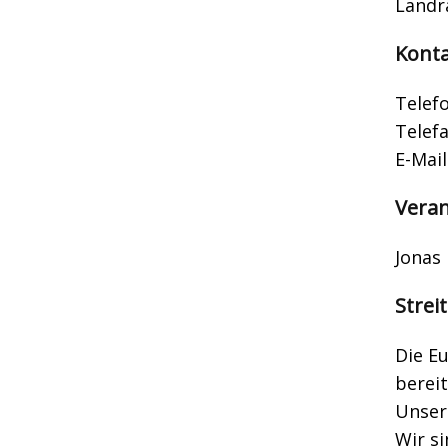
Landr
Kont
Telefo
Telefa
E-Mail
Veran
Jonas
Strei
Die Eu
bereit
Unser
Wir si