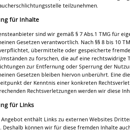
aucherschlichtungsstelle teilzunehmen.
ng für Inhalte
ensteanbieter sind wir gemäß § 7 Abs.1 TMG für eig
einen Gesetzen verantwortlich. Nach §§ 8 bis 10 TM
 verpflichtet, übermittelte oder gespeicherte frem
mständen zu forschen, die auf eine rechtswidrige T
lichtungen zur Entfernung oder Sperrung der Nutzu
einen Gesetzen bleiben hiervon unberührt. Eine die
eitpunkt der Kenntnis einer konkreten Rechtsverle
rechenden Rechtsverletzungen werden wir diese In
ng für Links
Angebot enthält Links zu externen Websites Dritter,
. Deshalb können wir für diese fremden Inhalte au