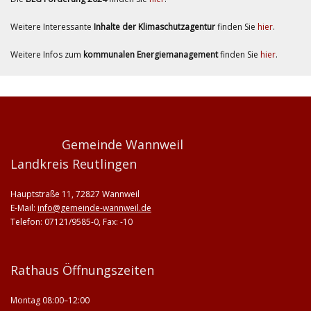
Weitere Interessante
Inhalte der Klimaschutzagentur
finden Sie
hier
.
Weitere Infos zum
kommunalen Energiemanagement
finden Sie
hier
.
Gemeinde Wannweil
Landkreis Reutlingen
Hauptstraße 11, 72827 Wannweil
E-Mail:
info@gemeinde-wannweil.de
Telefon: 07121/9585-0, Fax: -10
Rathaus Öffnungszeiten
Montag 08:00–12:00