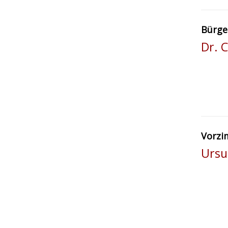
Bürge
Dr. C
Vorzi
Ursu