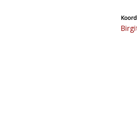
Koord
Birg