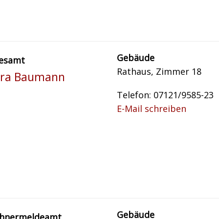
Gebäude
esamt
Rathaus, Zimmer 18
ra Baumann
Telefon: 07121/9585-23
E-Mail schreiben
Gebäude
hnermeldeamt