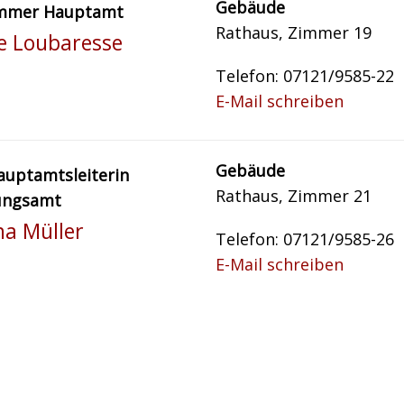
Gebäude
mmer Hauptamt
Rathaus, Zimmer 19
le Loubaresse
Telefon: 07121/9585-22
E-Mail schreiben
Gebäude
auptamtsleiterin
Rathaus, Zimmer 21
ungsamt
na Müller
Telefon: 07121/9585-26
E-Mail schreiben