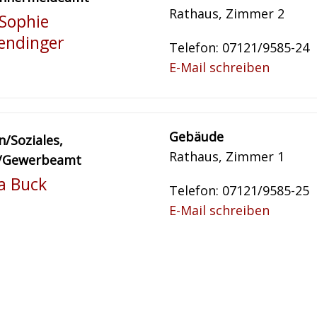
Rathaus, Zimmer 2
Sophie
endinger
Telefon: 07121/9585-24
E-Mail schreiben
Gebäude
/Soziales,
Rathaus, Zimmer 1
/Gewerbeamt
a Buck
Telefon: 07121/9585-25
E-Mail schreiben