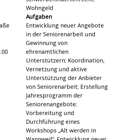
Wohngeld
Aufgaben
raße
Entwicklung neuer Angebote
in der Seniorenarbeit und
Gewinnung von
.00
ehrenamtlichen
Unterstützern; Koordination,
Vernetzung und aktive
Unterstützung der Anbieter
von Seniorenarbeit; Erstellung
Jahresprogramm der
Seniorenangebote;
Vorbereitung und
Durchführung eines
Workshops „Alt werden in
Wannweil“; Entwicklung neuer