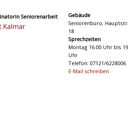
Gebäude
inatorin Seniorenarbeit
Seniorenbüro, Hauptst
it Kalmar
18
Sprechzeiten
Montag 16.00 Uhr bis 19
Uhr
Telefon: 07121/6228006
E-Mail schreiben