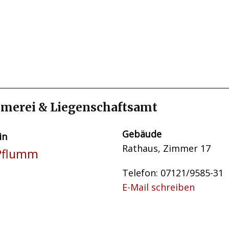
erei & Liegenschaftsamt
Gebäude
in
Rathaus, Zimmer 17
Pflumm
Telefon: 07121/9585-31
E-Mail schreiben