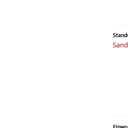
Stand
Sand
Einwo