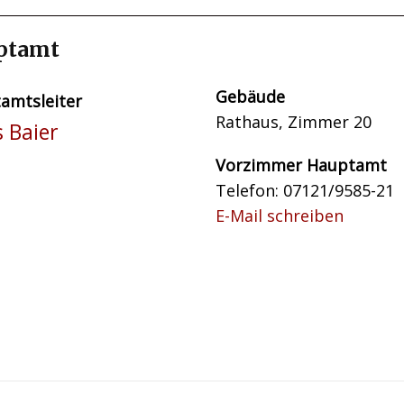
ptamt
Gebäude
amtsleiter
Rathaus, Zimmer 20
s Baier
Vorzimmer Hauptamt
Telefon: 07121/9585-21
E-Mail schreiben