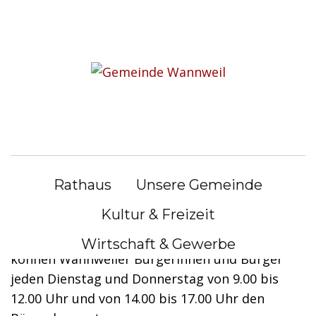
S
k
Sie befinden sich hier:
i
Unsere Gemeinde
|
Bürgerbus
p
t
Bürgerbus
o
c
o
Bürgerbus Wannweil erweitert seinen
n
Betrieb zum 1. Dezember 2023:
Rathaus
Unsere Gemeinde
t
e
Kultur & Freizeit
Im Februar 2018 startete der Bürgerbus
n
Wannweil seine Fahrt durch Wannweil. Seitdem
Wirtschaft & Gewerbe
t
können Wannweiler Bürgerinnen und Bürger
jeden Dienstag und Donnerstag von 9.00 bis
12.00 Uhr und von 14.00 bis 17.00 Uhr den