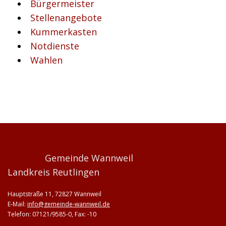
Bürgermeister
Stellenangebote
Kummerkasten
Notdienste
Wahlen
Gemeinde Wannweil
Landkreis Reutlingen
Hauptstraße 11, 72827 Wannweil
E-Mail:
info@gemeinde-wannweil.de
Telefon: 07121/9585-0, Fax: -10