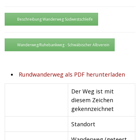
Beschreibung Wanderweg Südwestschleife
Wanderweg/Ruhebankweg - Schwäbischer Albverein
Rundwanderweg als PDF herunterladen
Der Weg ist mit
diesem Zeichen
gekennzeichnet
Standort
Wanderweg (geteert