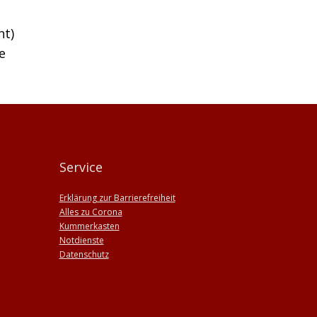
ht)
e
Service
Erklärung zur Barrierefreiheit
Alles zu Corona
Kummerkasten
Notdienste
Datenschutz