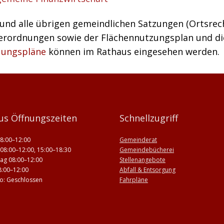
 und alle übrigen gemeindlichen Satzungen (Ortsrec
erordnungen sowie der Flächennutzungsplan und di
ungspläne
können im Rathaus eingesehen werden.
us Öffnungszeiten
Schnellzugriff
8:00–12:00
Gemeinderat
08:00–12:00, 15:00–18:30
Gemeindebücherei
ag 08:00–12:00
Stellenangebote
8:00–12:00
Abfall & Entsorgung
 So: Geschlossen
Fahrpläne