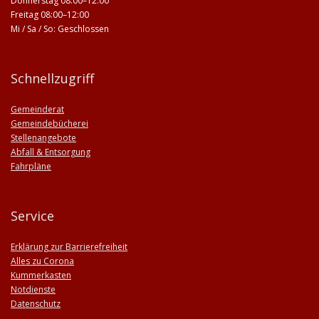
Donnerstag 08:00–12:00
Freitag 08:00–12:00
Mi / Sa / So: Geschlossen
Schnellzugriff
Gemeinderat
Gemeindebücherei
Stellenangebote
Abfall & Entsorgung
Fahrpläne
Service
Erklärung zur Barrierefreiheit
Alles zu Corona
Kummerkasten
Notdienste
Datenschutz