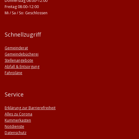
Donnerstag 08:00–12:00
Freitag 08:00–12:00
Mi / Sa / So: Geschlossen
Schnellzugriff
Gemeinderat
Gemeindebücherei
Stellenangebote
Abfall & Entsorgung
Fahrpläne
Service
Erklärung zur Barrierefreiheit
Alles zu Corona
Kummerkasten
Notdienste
Datenschutz