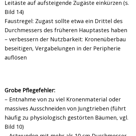
Leitäste auf aufsteigende Zugäste einkürzen (s.
Bild 14)
Faustregel: Zugast sollte etwa ein Drittel des
Durchmessers des früheren Hauptastes haben
– verbessern der Nutzbarkeit: Kronenüberbau
beseitigen, Vergabelungen in der Peripherie
auflösen
Grobe Pflegefehler:
– Entnahme von zu viel Kronenmaterial oder
massives Ausschneiden von Jungtrieben (führt
häufig zu physiologisch gestörten Bäumen, vgl.
Bild 10)
– Astwunden mit mehr als 10 cm Durchmesser,