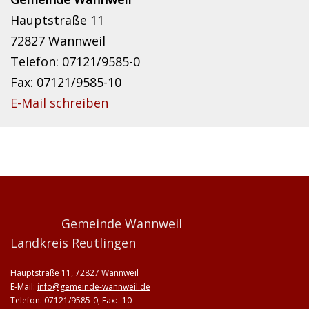
Hauptstraße 11
72827 Wannweil
Telefon: 07121/9585-0
Fax: 07121/9585-10
E-Mail schreiben
Gemeinde Wannweil
Landkreis Reutlingen
Hauptstraße 11, 72827 Wannweil
E-Mail:
info@gemeinde-wannweil.de
Telefon: 07121/9585-0, Fax: -10