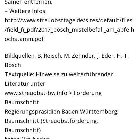
Samen entfernen.
– Weitere Infos:
http://www.streuobsttage.de/sites/default/files
/field_fi_pdf/2017_bosch_mistelbefall_am_apfelh
ochstamm.pdf
Bildquellen: B. Reisch, M. Zehnder, J. Eder, H.-T.
Bosch
Textquelle: Hinweise zu weiterführender
Literatur unter
www.streuobst-bw.info > Förderung
Baumschnitt
Regierungspräsidien Baden-Württemberg;
Baumschnitt (Streuobstförderung;
Baumschnitt)