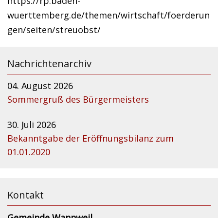
https://rp.baden-
wuerttemberg.de/themen/wirtschaft/foerderun
gen/seiten/streuobst/
Nachrichtenarchiv
04. August 2026
Sommergruß des Bürgermeisters
30. Juli 2026
Bekanntgabe der Eröffnungsbilanz zum
01.01.2020
Kontakt
Gemeinde Wannweil