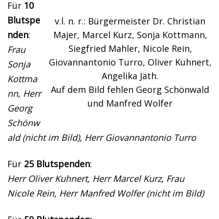
Für
10
Blutspe
v.l. n. r.: Bürgermeister Dr. Christian
Majer, Marcel Kurz, Sonja Kottmann,
nden
:
Siegfried Mahler, Nicole Rein,
Frau
Giovannantonio Turro, Oliver Kuhnert,
Sonja
Angelika Jäth.
Kottma
Auf dem Bild fehlen Georg Schönwald
nn, Herr
und Manfred Wolfer
Georg
Schönw
ald (nicht im Bild), Herr Giovannantonio Turro
Für
25 Blutspenden
:
Herr Oliver Kuhnert, Herr Marcel Kurz, Frau
Nicole Rein,
Herr Manfred Wolfer (nicht im Bild)