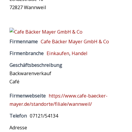
72827 Wannweil
Firmenname
Cafe Bäcker Mayer GmbH & Co
Firmenbranche
Einkaufen
,
Handel
Geschäftsbeschreibung
Backwarenverkauf
Café
Firmenwebseite
https://www.cafe-baecker-
mayer.de/standorte/filiale/wannweil/
Telefon
07121/54134
Adresse