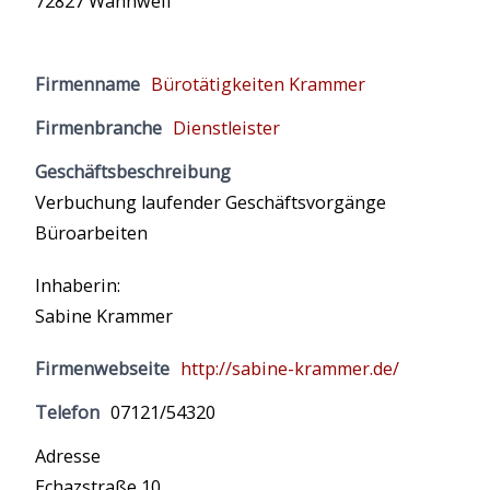
72827 Wannweil
Firmenname
Bürotätigkeiten Krammer
Firmenbranche
Dienstleister
Geschäftsbeschreibung
Verbuchung laufender Geschäftsvorgänge
Büroarbeiten
Inhaberin:
Sabine Krammer
Firmenwebseite
http://sabine-krammer.de/
Telefon
07121/54320
Adresse
Echazstraße 10