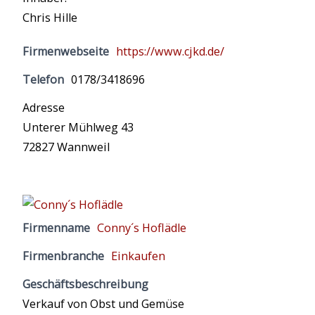
Chris Hille
Firmenwebseite
https://www.cjkd.de/
Telefon
0178/3418696
Adresse
Unterer Mühlweg 43
72827 Wannweil
Firmenname
Conny´s Hoflädle
Firmenbranche
Einkaufen
Geschäftsbeschreibung
Verkauf von Obst und Gemüse