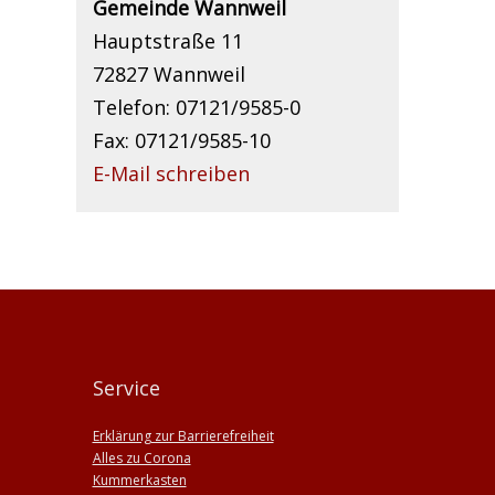
Gemeinde Wannweil
Hauptstraße 11
72827 Wannweil
Telefon: 07121/9585-0
Fax: 07121/9585-10
E-Mail schreiben
Service
Erklärung zur Barrierefreiheit
Alles zu Corona
Kummerkasten