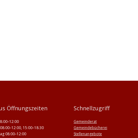
us Öffnungszeiten
Schnellzugriff
8:00–12:00
Gemeinderat
08:00–12:00, 15:00–18:30
Gemeindebücherei
ag 08:00–12:00
Stellenangebote