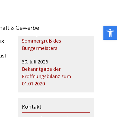
Nachrichtenarchiv
Open toolbar
haft & Gewerbe
04. August 2026
Sommergruß des
18.
Bürgermeisters
ust
30. Juli 2026
Bekanntgabe der
Eröffnungsbilanz zum
01.01.2020
Kontakt