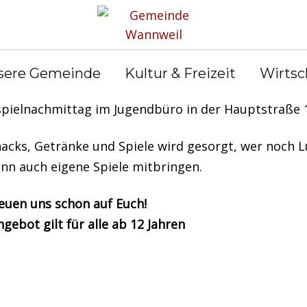
sere Gemeinde
Kultur & Freizeit
Wirtsc
10. veranstalten wir ab 15 Uhr unseren
spielnachmittag im Jugendbüro in der Hauptstraße 
acks, Getränke und Spiele wird gesorgt, wer noch L
ann auch eigene Spiele mitbringen.
euen uns schon auf Euch!
gebot gilt für alle ab 12 Jahren