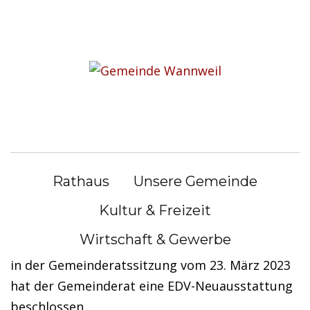
S
k
i
Bücherei und Rathaus wegen
p
EDV-Neuausstattung
t
o
geschlossen
c
o
n
1) Wichtiger Hinweis: Bücherei und Rathaus
Rathaus
Unsere Gemeinde
t
wegen EDV-Neuausstattung geschlossen
e
Kultur & Freizeit
n
Liebe Bürgerinnen und Bürger,
Wirtschaft & Gewerbe
t
in der Gemeinderatssitzung vom 23. März 2023
hat der Gemeinderat eine EDV-Neuausstattung
beschlossen.