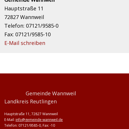
Hauptstraße 11
72827 Wannweil
Telefon: 07121/9585-0
Fax: 07121/9585-10
E-Mail schreiben
Gemeinde Wannweil
Landkreis Reutlingen
Hauptstraße 11, 72827 Wannweil
E-Mail:
info@gemeinde-wannweil.de
Telefon: 07121/9585-0, Fax: -10