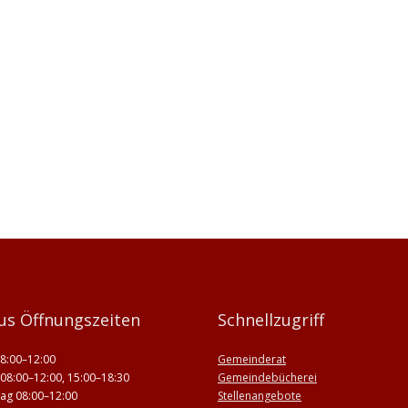
us Öffnungszeiten
Schnellzugriff
8:00–12:00
Gemeinderat
08:00–12:00, 15:00–18:30
Gemeindebücherei
ag 08:00–12:00
Stellenangebote