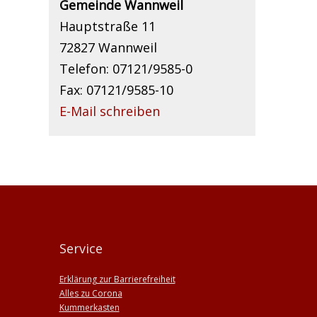
Gemeinde Wannweil
Hauptstraße 11
72827 Wannweil
Telefon: 07121/9585-0
Fax: 07121/9585-10
E-Mail schreiben
Service
Erklärung zur Barrierefreiheit
Alles zu Corona
Kummerkasten