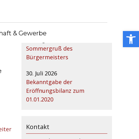
Nachrichtenarchiv
Open toolbar
haft & Gewerbe
04. August 2026
Sommergruß des
Bürgermeisters
e
30. Juli 2026
Bekanntgabe der
Eröffnungsbilanz zum
01.01.2020
Kontakt
eiter