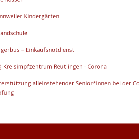
nweiler Kindergärten
andschule
gerbus – Einkaufsnotdienst
 Kreisimpfzentrum Reutlingen - Corona
erstützung alleinstehender Senior*innen bei der C
pfung