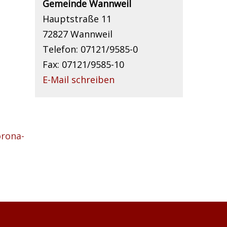
Gemeinde Wannweil
Hauptstraße 11
72827 Wannweil
Telefon: 07121/9585-0
Fax: 07121/9585-10
E-Mail schreiben
orona-