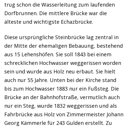
trug schon die Wasserleitung zum laufenden
Dorfbrunnen. Die mittlere Brücke war die
älteste und wichtigste Echazbrücke.
Diese ursprüngliche Steinbrücke lag zentral in
der Mitte der ehemaligen Bebauung, bestehend
aus 15 Lehenshöfen. Sie soll 1843 bei einem
schrecklichen Hochwasser weggerissen worden
sein und wurde aus Holz neu erbaut. Sie hielt
auch nur 55 Jahre. Unten bei der Kirche stand
bis zum Hochwasser 1883 nur ein Fußsteg. Die
Brücke an der Bahnhofstraße, vermutlich auch
nur ein Steg, wurde 1832 weggerissen und als
Fahrbrücke aus Holz von Zimmermeister Johann
Georg Kämmerle für 243 Gulden erstellt. Zu