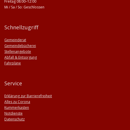
Freitag 08:00–12:00
Mi / Sa / So: Geschlossen
Schnellzugriff
Gemeinderat
Gemeindebücherei
Stellenangebote
Abfall & Entsorgung
Fahrpläne
Service
Erklärung zur Barrierefreiheit
Alles zu Corona
Kummerkasten
Notdienste
Datenschutz