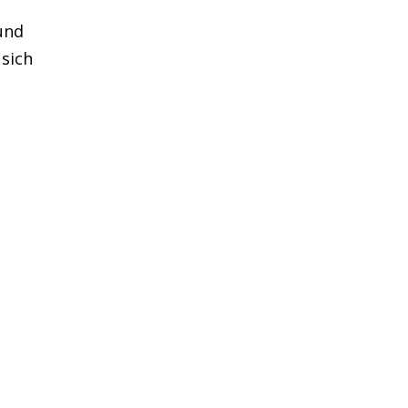
und
 sich