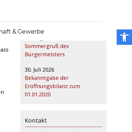
Nachrichtenarchiv
tion
Open toolbar
haft & Gewerbe
04. August 2026
Sommergruß des
dass
Bürgermeisters
30. Juli 2026
Bekanntgabe der
Eröffnungsbilanz zum
en
01.01.2020
Kontakt