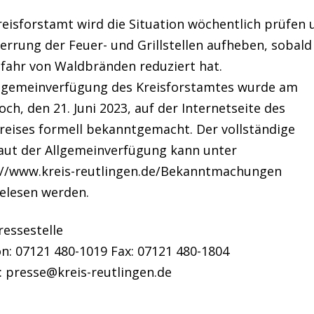
reisforstamt wird die Situation wöchentlich prüfen 
errung der Feuer- und Grillstellen aufheben, sobald
efahr von Waldbränden reduziert hat.
llgemeinverfügung des Kreisforstamtes wurde am
ch, den 21. Juni 2023, auf der Internetseite des
reises formell bekanntgemacht. Der vollständige
aut der Allgemeinverfügung kann unter
://www.kreis-reutlingen.de/Bekanntmachungen
elesen werden.
ressestelle
n: 07121 480-1019 Fax: 07121 480-1804
: presse@kreis-reutlingen.de