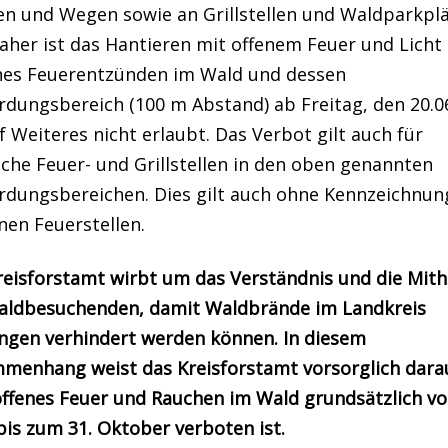
en und Wegen sowie an Grillstellen und Waldparkpl
aher ist das Hantieren mit offenem Feuer und Licht
ches Feuerentzünden im Wald und dessen
rdungsbereich (100 m Abstand) ab Freitag, den 20.0
f Weiteres nicht erlaubt. Das Verbot gilt auch für
che Feuer- und Grillstellen in den oben genannten
rdungsbereichen. Dies gilt auch ohne Kennzeichnun
nen Feuerstellen.
reisforstamt wirbt um das Verständnis und die Mithi
aldbesuchenden, damit Waldbrände im Landkreis
ingen verhindert werden können. In diesem
menhang weist das Kreisforstamt vorsorglich darau
offenes Feuer und Rauchen im Wald grundsätzlich vo
is zum 31. Oktober verboten ist.