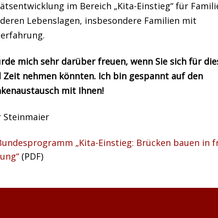
ätsentwicklung im Bereich „Kita-Einstieg“ für Famili
deren Lebenslagen, insbesondere Familien mit
terfahrung.
rde mich sehr darüber freuen, wenn Sie sich für di
 Zeit nehmen könnten. Ich bin gespannt auf den
kenaustausch mit Ihnen!
r Steinmaier
Bundesprogramm „Kita-Einstieg: Brücken bauen in f
dung“
(PDF)