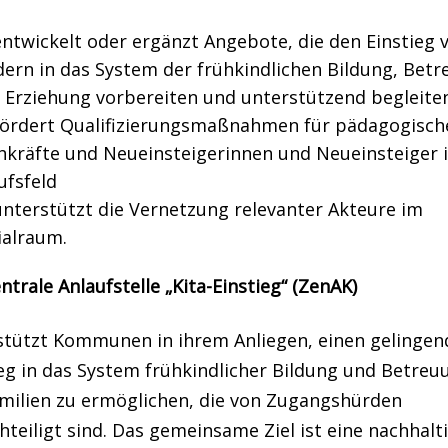
entwickelt oder ergänzt Angebote, die den Einstieg 
dern in das System der frühkindlichen Bildung, Bet
 Erziehung vorbereiten und unterstützend begleiten
fördert Qualifizierungsmaßnahmen für pädagogisch
hkräfte und Neueinsteigerinnen und Neueinsteiger 
ufsfeld
unterstützt die Vernetzung relevanter Akteure im
ialraum.
ntrale Anlaufstelle „Kita-Einstieg“ (ZenAK)
stützt Kommunen in ihrem Anliegen, einen gelingen
eg in das System frühkindlicher Bildung und Betreu
amilien zu ermöglichen, die von Zugangshürden
teiligt sind. Das gemeinsame Ziel ist eine nachhalt