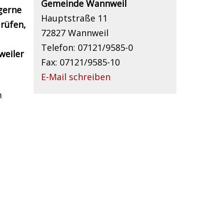
Gemeinde Wannweil
gerne
Hauptstraße 11
rüfen,
72827 Wannweil
Telefon: 07121/9585-0
weiler
Fax: 07121/9585-10
E-Mail schreiben
m