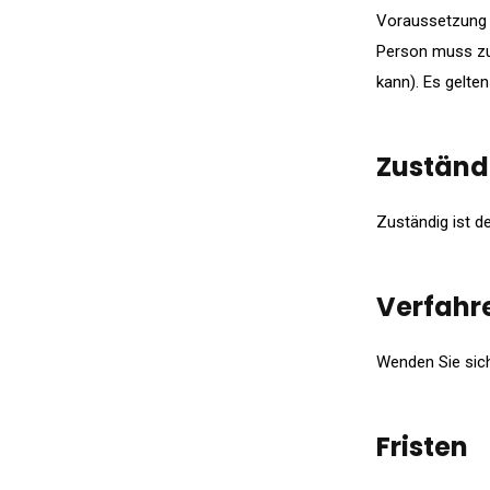
Voraussetzung f
Person muss zun
kann). Es gelte
Zuständi
Zuständig ist de
Verfahr
Wenden Sie sich
Fristen