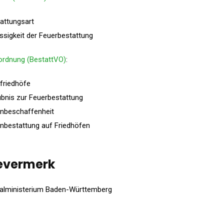
attungsart
ssigkeit der Feuerbestattung
ordnung (BestattVO)
:
friedhöfe
ubnis zur Feuerbestattung
enbeschaffenheit
nbestattung auf Friedhöfen
evermerk
alministerium
Baden-Württemberg