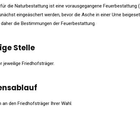
ür die Naturbestattung ist eine vorausgegangene Feuerbestattung (
ächst eingeäschert werden, bevor die Asche in einer Urne beigese
n daher die Bestimmungen der Feuerbestattung.
ge Stelle
r jeweilige Friedhofsträger.
ensablauf
 an den Friedhofsträger Ihrer Wahl.