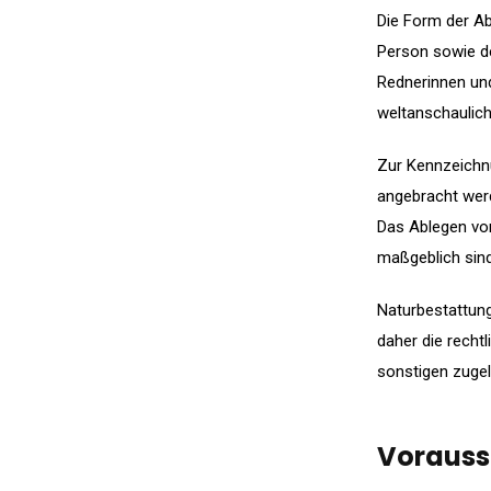
Die Form der Ab
Person sowie de
Rednerinnen und
weltanschaulich
Zur Kennzeichn
angebracht wer
Das Ablegen vo
maßgeblich sind
Naturbestattun
daher die recht
sonstigen zuge
Vorauss