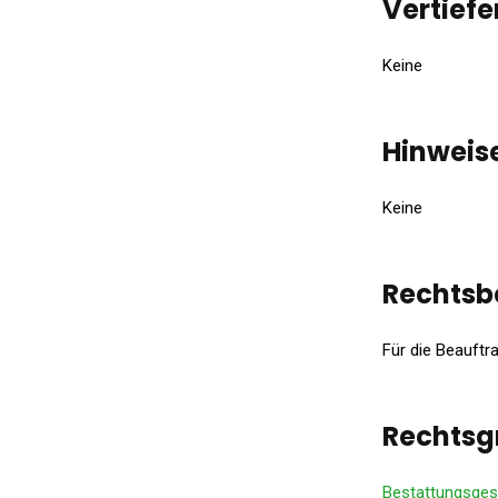
Vertief
Keine
Hinweis
Keine
Rechtsb
Für die Beauftr
Rechtsg
Bestattungsges