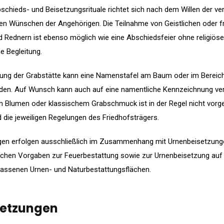
schieds- und Beisetzungsrituale richtet sich nach dem Willen der v
n Wünschen der Angehörigen. Die Teilnahme von Geistlichen oder f
 Rednern ist ebenso möglich wie eine Abschiedsfeier ohne religiöse
e Begleitung.
ung der Grabstätte kann eine Namenstafel am Baum oder im Bereich
den. Auf Wunsch kann auch auf eine namentliche Kennzeichnung ver
n Blumen oder klassischem Grabschmuck ist in der Regel nicht vor
 die jeweiligen Regelungen des Friedhofsträgers.
gen erfolgen ausschließlich im Zusammenhang mit Urnenbeisetzunge
lichen Vorgaben zur Feuerbestattung sowie zur Urnenbeisetzung auf
lassenen Urnen- und Naturbestattungsflächen.
etzungen