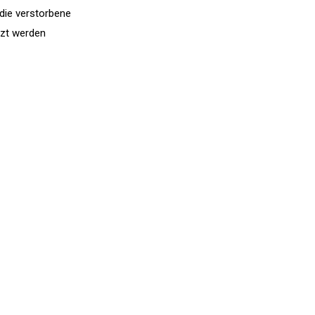
die verstorbene
tzt werden