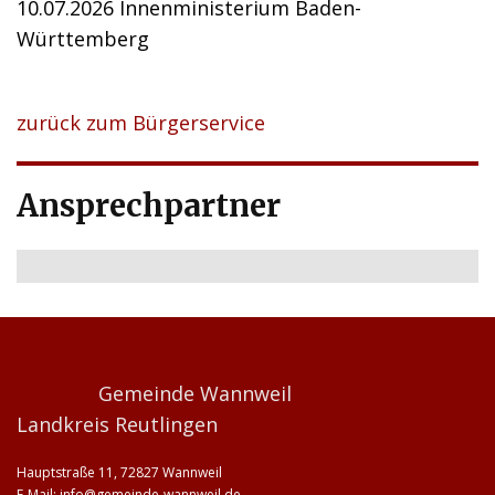
10.07.2026 Innenministerium Baden-
Württemberg
zurück zum Bürgerservice
Ansprechpartner
Gemeinde Wannweil
Landkreis Reutlingen
Hauptstraße 11, 72827 Wannweil
E-Mail:
info@gemeinde-wannweil.de