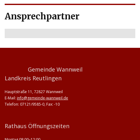
Ansprechpartner
Gemeinde Wannweil
Landkreis Reutlingen
Hauptstraße 11, 72827 Wannweil
E-Mail:
info@gemeinde-wannweil.de
Telefon: 07121/9585-0, Fax: -10
Rathaus Öffnungszeiten
Montag 08:00–12:00