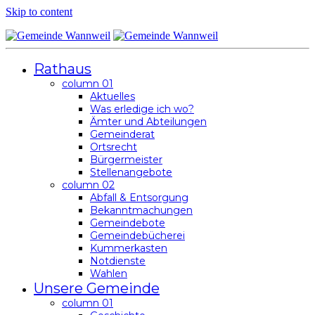
Skip to content
Rathaus
column 01
Aktuelles
Was erledige ich wo?
Ämter und Abteilungen
Gemeinderat
Ortsrecht
Bürgermeister
Stellenangebote
column 02
Abfall & Entsorgung
Bekanntmachungen
Gemeindebote
Gemeindebücherei
Kummerkasten
Notdienste
Wahlen
Unsere Gemeinde
column 01