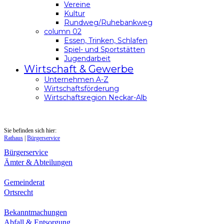
Vereine
Kultur
Rundweg/Ruhebankweg
column 02
Essen, Trinken, Schlafen
Spiel- und Sportstätten
Jugendarbeit
Wirtschaft & Gewerbe
Unternehmen A-Z
Wirtschaftsförderung
Wirtschaftsregion Neckar-Alb
Sie befinden sich hier:
Rathaus
|
Bürgerservice
Bürgerservice
Ämter & Abteilungen
Gemeinderat
Ortsrecht
Bekanntmachungen
Abfall & Entsorgung