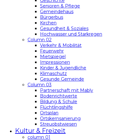
Geschichte
Senioren & Pflege
Gemeindehaus
Bürgerbus
Kirchen
Gesundheit & Soziales
Hochwasser und Starkregen
Column 02
Verkehr & Mobilität
Feuerwehr
Mietspiegel
Impressionen
Kinder & Jugendliche
Klimaschutz
Gesunde Gemeinde
Column 03
Partnerschaft mit Mably
Bodenrichtwerte
Bildung & Schule
Flüchtlingshilfe
Ortsplan
Ortskernsanierung
Streuobstwiesen
Kultur & Freizeit
column 01