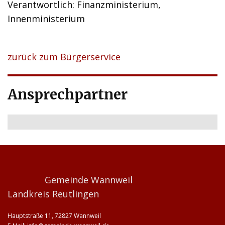
Verantwortlich: Finanzministerium,
Innenministerium
zurück zum Bürgerservice
Ansprechpartner
Gemeinde Wannweil
Landkreis Reutlingen
Hauptstraße 11, 72827 Wannweil