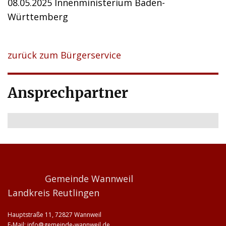
08.05.2025 Innenministerium Baden-
Württemberg
zurück zum Bürgerservice
Ansprechpartner
Gemeinde Wannweil
Landkreis Reutlingen
Hauptstraße 11, 72827 Wannweil
E-Mail:
info@gemeinde-wannweil.de