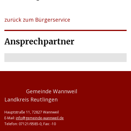
zurück zum Bürgerservice
Ansprechpartner
Gemeinde Wannweil
Landkreis Reutlingen
Hauptstraße 11, 72827 Wannweil
E-Mail:
info@gemeinde-wannweil.de
Telefon: 07121/9585-0, Fax: -10