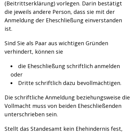
(Beitrittserklärung) vorlegen. Darin bestätigt
die jeweils andere Person, dass sie mit der
Anmeldung der Eheschließung einverstanden
ist.
Sind Sie als Paar aus wichtigen Gründen
verhindert, können sie
die Eheschließung schriftlich anmelden
oder
Dritte schriftlich dazu bevollmächtigen.
Die schriftliche Anmeldung beziehungsweise die
Vollmacht muss von beiden Eheschließenden
unterschrieben sein.
Stellt das Standesamt kein Ehehindernis fest,