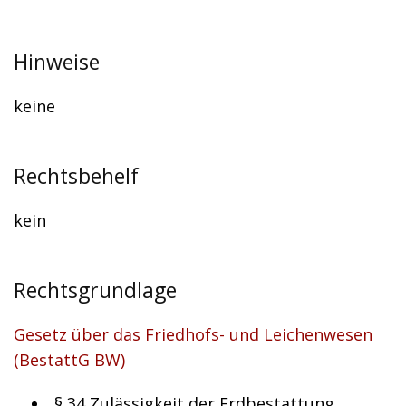
Hinweise
keine
Rechtsbehelf
kein
Rechtsgrundlage
Gesetz über das Friedhofs- und Leichenwesen
(BestattG BW)
§ 34
Zulässigkeit der Erdbestattung