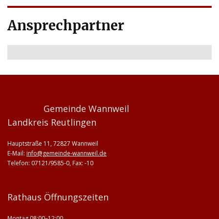
Ansprechpartner
Gemeinde Wannweil
Landkreis Reutlingen
Hauptstraße 11, 72827 Wannweil
E-Mail:
info@gemeinde-wannweil.de
Telefon: 07121/9585-0, Fax: -10
Rathaus Öffnungszeiten
Montag 08:00–12:00