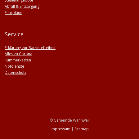
Stellenangebote
Abfall & Entsorgung
Fahrpläne
Service
Erklärung zur Barrierefreiheit
Alles zu Corona
Kummerkasten
Notdienste
Datenschutz
© Gemeinde Wannweil
Impressum
|
Sitemap