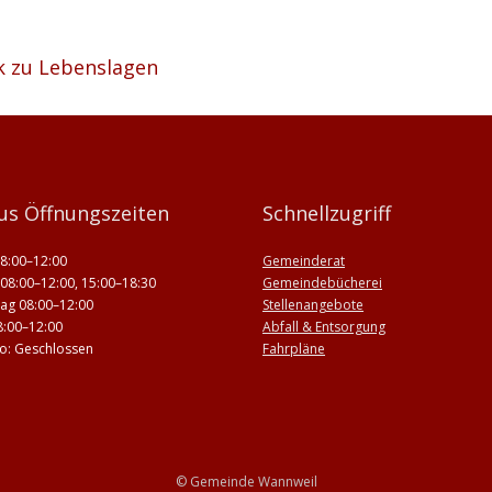
k zu Lebenslagen
us Öffnungszeiten
Schnellzugriff
8:00–12:00
Gemeinderat
08:00–12:00, 15:00–18:30
Gemeindebücherei
ag 08:00–12:00
Stellenangebote
8:00–12:00
Abfall & Entsorgung
 So: Geschlossen
Fahrpläne
© Gemeinde Wannweil