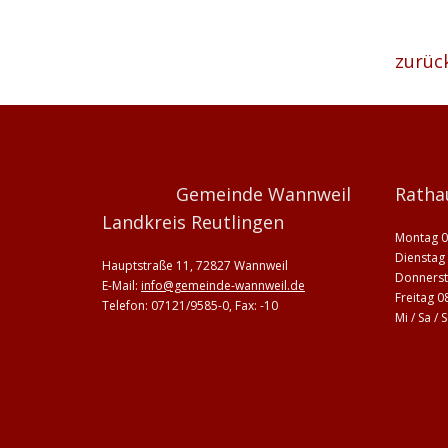
zurüc
Gemeinde Wannweil
Ratha
Landkreis Reutlingen
Montag 0
Dienstag 
Hauptstraße 11, 72827 Wannweil
Donnerst
E-Mail:
info@gemeinde-wannweil.de
Freitag 0
Telefon: 07121/9585-0, Fax: -10
Mi / Sa /