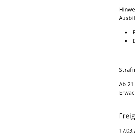
Hinwe
Ausbil
Straf
Ab 21 
Erwac
Frei
17.03.