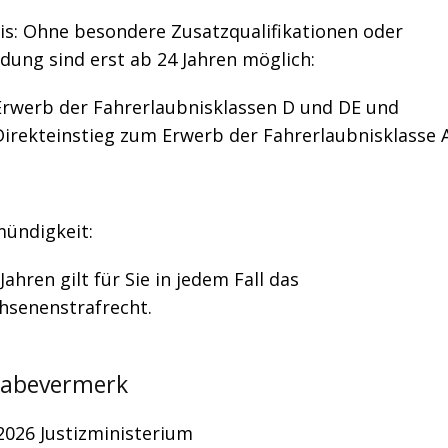
is: Ohne besondere Zusatzqualifikationen oder
dung sind erst ab 24 Jahren möglich:
Erwerb der Fahrerlaubnisklassen D und DE und
Direkteinstieg zum Erwerb der Fahrerlaubnisklasse 
mündigkeit:
Jahren gilt für Sie in jedem Fall das
hsenenstrafrecht.
gabevermerk
2026
Justizministerium