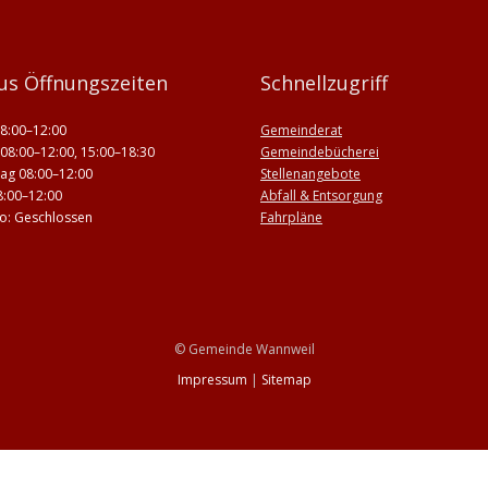
us Öffnungszeiten
Schnellzugriff
8:00–12:00
Gemeinderat
08:00–12:00, 15:00–18:30
Gemeindebücherei
ag 08:00–12:00
Stellenangebote
8:00–12:00
Abfall & Entsorgung
 So: Geschlossen
Fahrpläne
© Gemeinde Wannweil
Impressum
|
Sitemap