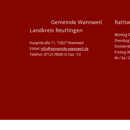
Gemeinde Wannweil
Ratha
Landkreis Reutlingen
Montag 0
Dienstag 
Hauptstraße 11, 72827 Wannweil
Donnerst
E-Mail:
info@gemeinde-wannweil.de
Freitag 0
Telefon: 07121/9585-0, Fax: -10
Mi / Sa /