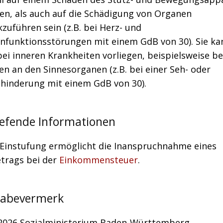
en, als auch auf die Schädigung von Organen
zuführen sein (z.B. bei Herz- und
nfunktionsstörungen mit einem GdB von 30). Sie ka
ei inneren Krankheiten vorliegen, beispielsweise be
n an den Sinnesorganen (z.B. bei einer Seh- oder
hinderung mit einem GdB von 30).
iefende Informationen
 Einstufung ermöglicht die Inanspruchnahme eines
etrags bei der
Einkommensteuer
.
gabevermerk
.2026 Sozialministerium Baden-Württemberg