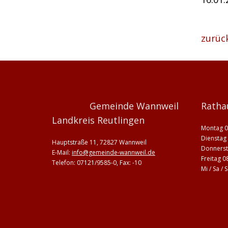
zurüc
Gemeinde Wannweil
Ratha
Landkreis Reutlingen
Montag 0
Dienstag 
Hauptstraße 11, 72827 Wannweil
Donnerst
E-Mail:
info@gemeinde-wannweil.de
Freitag 0
Telefon: 07121/9585-0, Fax: -10
Mi / Sa /