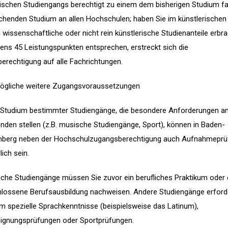
rischen Studiengangs berechtigt zu einem dem bisherigen Studium fa
chenden Studium an allen Hochschulen; haben Sie im künstlerischen
wissenschaftliche oder nicht rein künstlerische Studienanteile erbrac
ens 45 Leistungspunkten entsprechen, erstreckt sich die
erechtigung auf alle Fachrichtungen.
ögliche weitere Zugangsvoraussetzungen
 Studium bestimmter Studiengänge, die besondere Anforderungen an
enden stellen (z.B. musische Studiengänge, Sport), können in Baden-
berg neben der Hochschulzugangsberechtigung auch Aufnahmeprü
lich sein.
che Studiengänge müssen Sie zuvor ein berufliches Praktikum oder 
lossene Berufsausbildung nachweisen. Andere Studiengänge erford
m spezielle Sprachkenntnisse (beispielsweise das Latinum),
ignungsprüfungen oder Sportprüfungen.