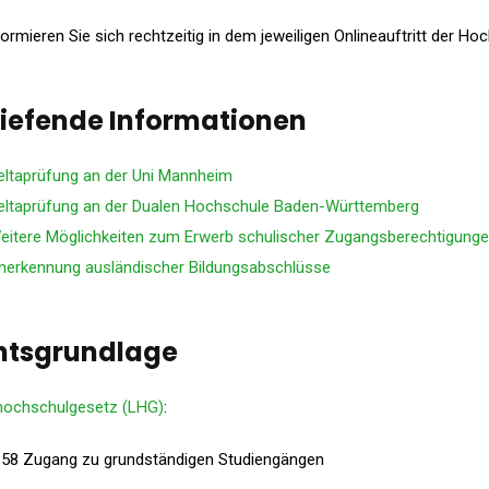
formieren Sie sich rechtzeitig in dem jeweiligen Onlineauftritt der Ho
iefende Informationen
eltaprüfung an der Uni Mannheim
eltaprüfung an der Dualen Hochschule Baden-Württemberg
eitere Möglichkeiten zum Erwerb schulischer Zugangsberechtigung
nerkennung ausländischer Bildungsabschlüsse
htsgrundlage
ochschulgesetz (LHG)
:
 58 Zugang zu grundständigen Studiengängen