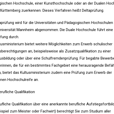
ischen Hochschule, einer Kunsthochschule oder an der Dualen Hoc
ürttemberg zuerkennen. Dieses Verfahren heißt Deltaprüfung.
taprüfung wird für die Universitäten und Pädagogischen Hochschulen 
Universität Mannheim abgenommen. Die Duale Hochschule führt eine
üfung durch.
tusministerium bietet weitere Möglichkeiten zum Erwerb schulischer
berechtigungen an, beispielsweise als Zusatzqualifikation zu einer
usbildung oder über eine Schulfremdenprüfung. Für begabte Bewerb
rinnen, die für ein bestimmtes Fachgebiet eine herausragende Befä
n, bietet das Kultusministerium zudem eine Prüfung zum Erwerb der
inen Hochschulreife an.
rufliche Qualifikation
ufliche Qualifikation über eine anerkannte berufliche Aufstiegsfortbil
ispiel zum Meister oder Fachwirt) berechtigt Sie zum Studium aller