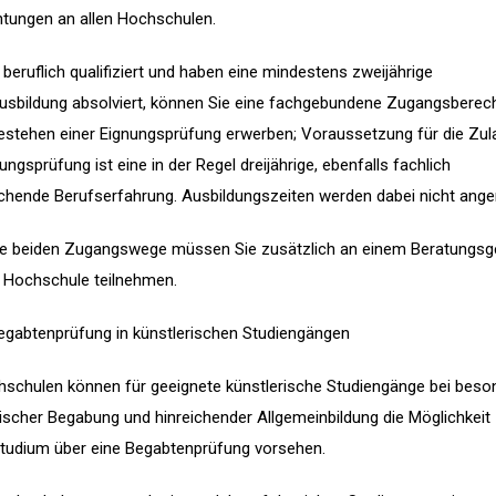
htungen an allen Hochschulen.
 beruflich qualifiziert und haben eine mindestens zweijährige
usbildung absolviert, können Sie eine fachgebundene Zugangsberec
estehen einer Eignungsprüfung erwerben; Voraussetzung für die Zu
ungsprüfung ist eine in der Regel dreijährige, ebenfalls fachlich
chende Berufserfahrung. Ausbildungszeiten werden dabei nicht ange
se beiden Zugangswege müssen Sie zusätzlich an einem Beratungs
r Hochschule teilnehmen.
egabtenprüfung in künstlerischen Studiengängen
hschulen können für geeignete künstlerische Studiengänge bei beso
rischer Begabung und hinreichender Allgemeinbildung die Möglichkeit
tudium über eine Begabtenprüfung vorsehen.