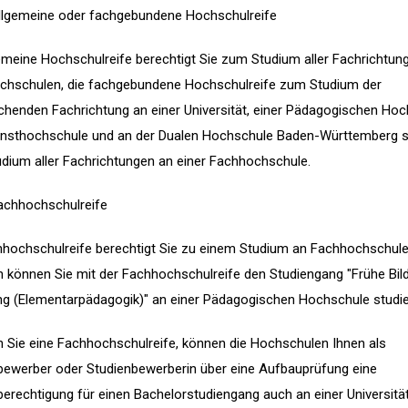
llgemeine oder fachgebundene Hochschulreife
gemeine Hochschulreife berechtigt Sie zum Studium aller Fachrichtun
ochschulen, die fachgebundene Hochschulreife zum Studium der
chenden Fachrichtung an einer Universität, einer Pädagogischen Hoc
unsthochschule und an der Dualen Hochschule Baden-Württemberg 
dium aller Fachrichtungen an einer Fachhochschule.
achhochschulreife
hhochschulreife berechtigt Sie zu einem Studium an Fachhochschule
 können Sie mit der Fachhochschulreife den Studiengang "Frühe Bil
ng (Elementarpädagogik)" an einer Pädagogischen Hochschule studie
n Sie eine Fachhochschulreife, können die Hochschulen Ihnen als
bewerber oder Studienbewerberin über eine Aufbauprüfung eine
erechtigung für einen Bachelorstudiengang auch an einer Universität