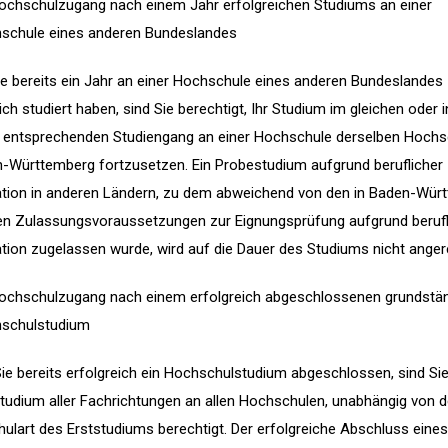
ochschulzugang nach einem Jahr erfolgreichen Studiums an einer
schule eines anderen Bundeslandes
e bereits ein Jahr an einer Hochschule eines anderen Bundeslandes
ich studiert haben, sind Sie berechtigt, Ihr Studium im gleichen oder 
h entsprechenden Studiengang an einer Hochschule derselben Hochs
n-Württemberg fortzusetzen. Ein Probestudium aufgrund beruflicher
kation in anderen Ländern, zu dem abweichend von den in Baden-Wür
en Zulassungsvoraussetzungen zur Eignungsprüfung aufgrund berufl
ation zugelassen wurde, wird auf die Dauer des Studiums nicht anger
ochschulzugang nach einem erfolgreich abgeschlossenen grundstä
schulstudium
ie bereits erfolgreich ein Hochschulstudium abgeschlossen, sind Si
tudium aller Fachrichtungen an allen Hochschulen, unabhängig von d
ulart des Erststudiums berechtigt. Der erfolgreiche Abschluss eines