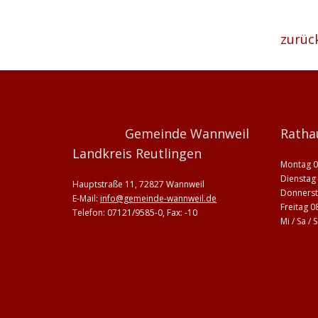
zurüc
Gemeinde Wannweil
Ratha
Landkreis Reutlingen
Montag 0
Dienstag 
Hauptstraße 11, 72827 Wannweil
Donnerst
E-Mail:
info@gemeinde-wannweil.de
Freitag 0
Telefon: 07121/9585-0, Fax: -10
Mi / Sa /