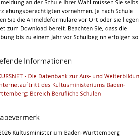
nmeldung an der Schule Ihrer Wahl müssen Sie selbs
Erziehungsberechtigten vornehmen. Je nach Schule
en Sie die Anmeldeformulare vor Ort oder sie liegen
et zum Download bereit. Beachten Sie, dass die
ung bis zu einem Jahr vor Schulbeginn erfolgen sol
iefende Informationen
KURSNET - Die Datenbank zur Aus- und Weiterbildu
Internetauftritt des Kultusministeriums Baden-
ttemberg: Bereich Berufliche Schulen
gabevermerk
2026
Kultusministerium Baden-Württemberg