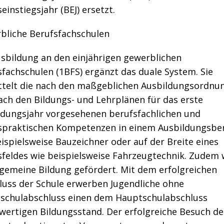
einstiegsjahr (BEJ) ersetzt.
bliche Berufsfachschulen
usbildung an den einjährigen gewerblichen
fachschulen (1BFS) ergänzt das duale System. Sie
ttelt die nach den maßgeblichen Ausbildungsordnu
ach den Bildungs- und Lehrplänen für das erste
ldungsjahr vorgesehenen berufsfachlichen und
spraktischen Kompetenzen in einem Ausbildungsbe
ispielsweise Bauzeichner oder auf der Breite eines
sfeldes wie beispielsweise Fahrzeugtechnik. Zudem 
lgemeine Bildung gefördert. Mit dem erfolgreichen
luss der Schule erwerben Jugendliche ohne
schulabschluss einen dem Hauptschulabschluss
hwertigen Bildungsstand. Der erfolgreiche Besuch de