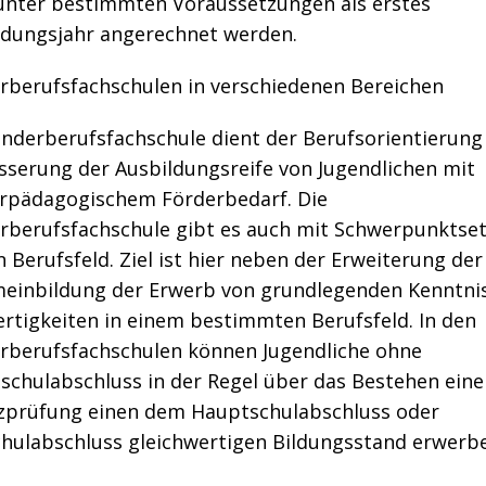
unter bestimmten Voraussetzungen als erstes
ldungsjahr angerechnet werden.
rberufsfachschulen in verschiedenen Bereichen
onderberufsfachschule dient der Berufsorientierung
sserung der Ausbildungsreife von Jugendlichen mit
rpädagogischem Förderbedarf. Die
rberufsfachschule gibt es auch mit Schwerpunktse
n Berufsfeld. Ziel ist hier neben der Erweiterung der
meinbildung der Erwerb von grundlegenden Kenntni
ertigkeiten in einem bestimmten Berufsfeld. In den
rberufsfachschulen können Jugendliche ohne
schulabschluss in der Regel über das Bestehen eine
zprüfung einen dem Hauptschulabschluss oder
chulabschluss gleichwertigen Bildungsstand erwerb