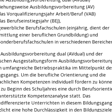
iehungsweise Ausbildungsvorbereitung (AV)
das Vorqualifizierungsjahr Arbeit/Beruf (VAB)
as Berufseinstiegsjahr (BEJ),
gewerbliche Berufsfachschulen (einjährig, dient der
mittlung einer beruflichen Grundbildung) und
Sonderberufsfachschulen in verschiedenen Bereiche
r Ausbildungsvorbereitung dual (AVdual) und der
ischen Ausgestaltungsform Ausbildungsvorbereitung
n umfangreiche Betriebspraktika im Mittelpunkt de
ngsgangs. Um die berufliche Orientierung und die
achlichen Kompetenzen individuell fördern zu könne
 zu Beginn des Schuljahres eine durch Berufsorient
 unterstützte Kompetenzanalyse statt. Das
udifferenzierte Unterrichten in diesem Bildungsgan
icht eine hohe Durchlässigkeit in den Bildungsziel